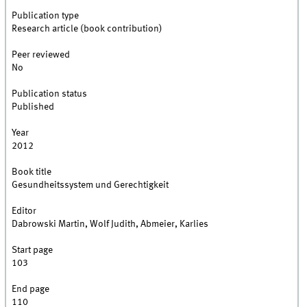
Publication type
Research article (book contribution)
Peer reviewed
No
Publication status
Published
Year
2012
Book title
Gesundheitssystem und Gerechtigkeit
Editor
Dabrowski Martin, Wolf Judith, Abmeier, Karlies
Start page
103
End page
110