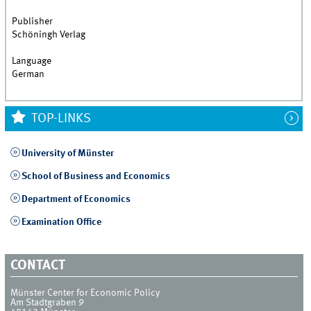
Publisher
Schöningh Verlag
Language
German
TOP-LINKS
University of Münster
School of Business and Economics
Department of Economics
Examination Office
CONTACT
Münster Center for Economic Policy
Am Stadtgraben 9