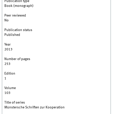
Publication type
Book (monograph)
Peer reviewed
No
Publication status
Published
Year
2013
Number of pages
253
Edition
1
Volume
103
Title of series
Münstersche Schriften zur Kooperation