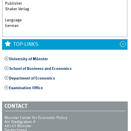
Publisher
Shaker Verlag
Language
German
TOP-LINKS
University of Münster
School of Business and Economics
Department of Economics
Examination Office
CONTACT
Münster Center for Economic Policy
Am Stadtgraben 9
48143
Münster
Deutschland