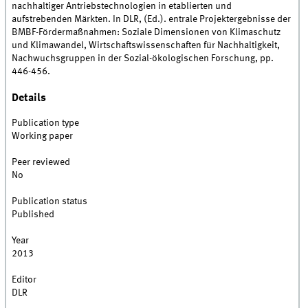
nachhaltiger Antriebstechnologien in etablierten und
aufstrebenden Märkten. In DLR, (Ed.). entrale Projektergebnisse der
BMBF-Fördermaßnahmen: Soziale Dimensionen von Klimaschutz
und Klimawandel, Wirtschaftswissenschaften für Nachhaltigkeit,
Nachwuchsgruppen in der Sozial-ökologischen Forschung, pp.
446-456.
Details
Publication type
Working paper
Peer reviewed
No
Publication status
Published
Year
2013
Editor
DLR