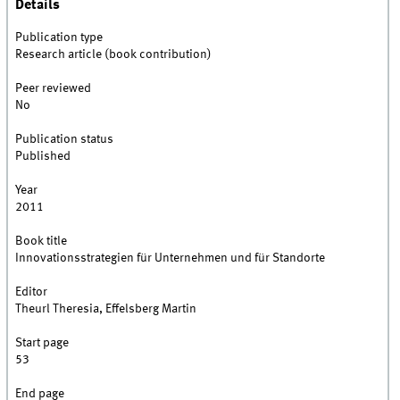
Details
Publication type
Research article (book contribution)
Peer reviewed
No
Publication status
Published
Year
2011
Book title
Innovationsstrategien für Unternehmen und für Standorte
Editor
Theurl Theresia, Effelsberg Martin
Start page
53
End page