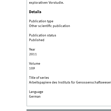
explorativen Vorstudie.
Details
Publication type
Other scientific publication
Publication status
Published
Year
2011
Volume
109
Title of series
Arbeitspapiere des Instituts für Genossenschaftswese
Language
German