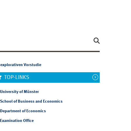
explorativen Vorstudie
TOP-LINKS
University of Münster
School of Business and Economics
Department of Economics
Examination Office