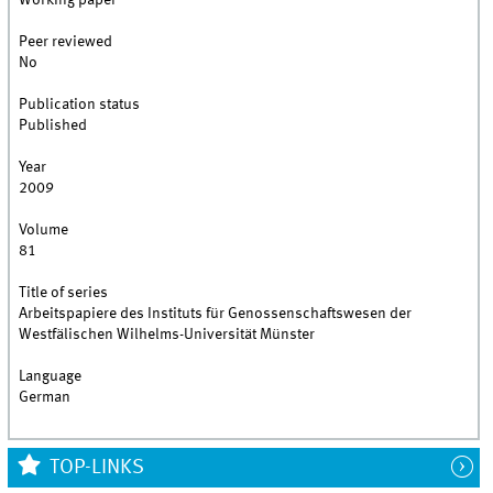
Working paper
Peer reviewed
No
Publication status
Published
Year
2009
Volume
81
Title of series
Arbeitspapiere des Instituts für Genossenschaftswesen der
Westfälischen Wilhelms-Universität Münster
Language
German
TOP-LINKS