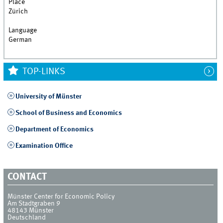
Place
Zürich
Language
German
TOP-LINKS
University of Münster
School of Business and Economics
Department of Economics
Examination Office
CONTACT
Münster Center for Economic Policy
Am Stadtgraben 9
48143
Münster
Deutschland