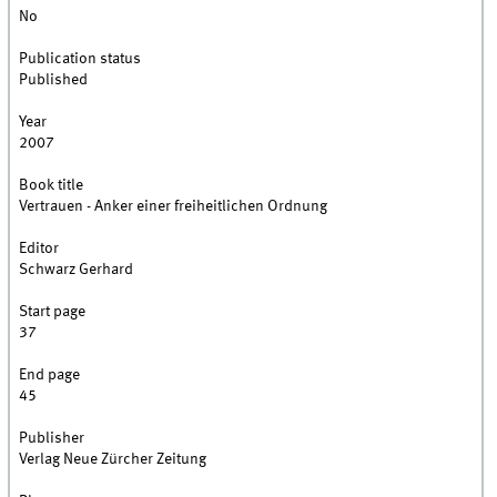
No
Publication status
Published
Year
2007
Book title
Vertrauen - Anker einer freiheitlichen Ordnung
Editor
Schwarz Gerhard
Start page
37
End page
45
Publisher
Verlag Neue Zürcher Zeitung