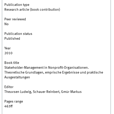
Publication type
Research article (book contribution)
Peer reviewed
No
Publication status
Published
Year
2010
Book title
Stakeholder-Management in Nonprofit-Organisationen.
Theoretische Grundlagen, emprische Ergebnisse und praktische
Ausgestaltungen
Editor
Theuvsen Ludwig, Schauer Reinbert, Gmür Markus
Pages range
463ff