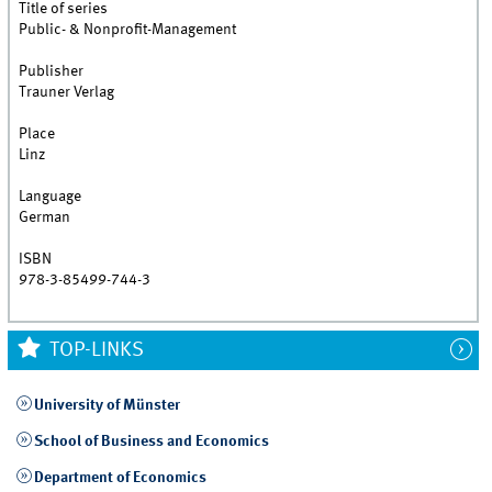
Title of series
Public- & Nonprofit-Management
Publisher
Trauner Verlag
Place
Linz
Language
German
ISBN
978-3-85499-744-3
TOP-LINKS
University of Münster
School of Business and Economics
Department of Economics