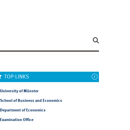
TOP-LINKS
University of Münster
School of Business and Economics
Department of Economics
Examination Office