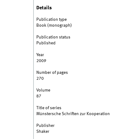
Details
Publication type
Book (monograph)
Publication status
Published
Year
2009
Number of pages
270
Volume
87
Title of series
Münstersche Schriften zur Kooperation
Publisher
Shaker