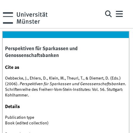
Perspektiven für Sparkassen und
Genossenschaftsbanken
Cite as
Oebbecke, J., Ehlers, D., Klein, M., Theurl, T., & Diemert, D. (Eds.)
(2006).
Perspektiven für Sparkassen und Genossenschaftsbanken
.
Schriftenreihe des Freiherr-Vom-Stein-Institutes: Vol. 56. Stuttgart:
Kohlhammer.
Details
Publication type
Book (edited collection)