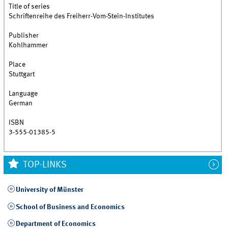
Title of series
Schriftenreihe des Freiherr-Vom-Stein-Institutes
Publisher
Kohlhammer
Place
Stuttgart
Language
German
ISBN
3-555-01385-5
TOP-LINKS
University of Münster
School of Business and Economics
Department of Economics