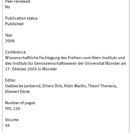
Peer reviewed
No
Publication status
Published
Year
2006
Conference
Wissenschaftliche Fachtagung des Freiherr-vom-Stein-Instituts und
des Instituts für Genossenschaftswesen der Universität Münster am
17. Oktober 2005 in Münster
Editor
Oebbecke Janbernd, Ehlers Dirk, Klein Martin, Theurl Theresia,
Diemert Dörte
Number of pages
VIII, 120
Volume
56