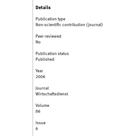
Details
Publication type
Non-scientific contribution (journal)
Peer reviewed
No
Publication status
Published
Year
2006
Journal
Wirtschaftsdienst
Volume
86
Issue
6