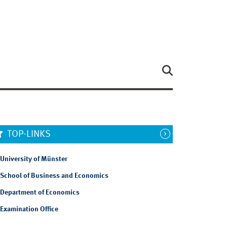
TOP-LINKS
University of Münster
School of Business and Economics
Department of Economics
Examination Office