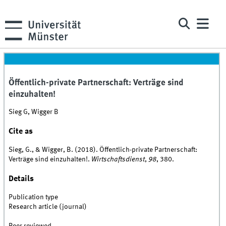
Öffentlich-private Partnerschaft: Verträge sind
einzuhalten!
Sieg G, Wigger B
Cite as
Sieg, G., & Wigger, B. (2018). Öffentlich-private Partnerschaft:
Verträge sind einzuhalten!.
Wirtschaftsdienst
,
98
, 380.
Details
Publication type
Research article (journal)