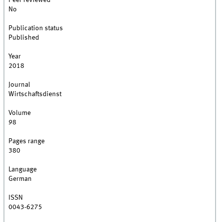
Peer reviewed
No
Publication status
Published
Year
2018
Journal
Wirtschaftsdienst
Volume
98
Pages range
380
Language
German
ISSN
0043-6275