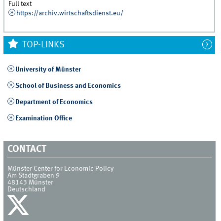
Full text
https://archiv.wirtschaftsdienst.eu/
TOP-LINKS
University of Münster
School of Business and Economics
Department of Economics
Examination Office
CONTACT
Münster Center for Economic Policy
Am Stadtgraben 9
48143
Münster
Deutschland