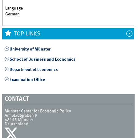
Language
German
TOP-LINKS
University of Münster
School of Business and Economics
Department of Economics
Examination Office
CONTACT
Münster Center for Economic Policy
Am Stadtgraben 9
48143
Münster
Deutschland