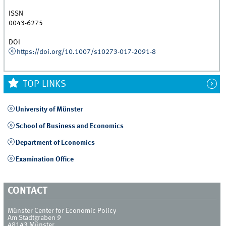
ISSN
0043-6275
DOI
https://doi.org/10.1007/s10273-017-2091-8
TOP-LINKS
University of Münster
School of Business and Economics
Department of Economics
Examination Office
CONTACT
Münster Center for Economic Policy
Am Stadtgraben 9
48143
Münster