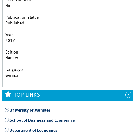
Peer reviewed
No
Publication status
Published
Year
2017
Edition
Hanser
Language
German
TOP-LINKS
University of Münster
School of Business and Economics
Department of Economics