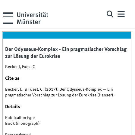
Der Odysseus-Komplex - Ein pragmatischer Vorschlag
zur Lösung der Eurokrise
Becker J, Fuest C
Cite as
Becker, J., & Fuest, C. (2017). Der Odysseus-Komplex — Ein
pragmatischer Vorschlag zur Lösung der Eurokrise (Hanser).
Details
Publication type
Book (monograph)