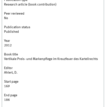
Publication type
Research article (book contribution)
Peer reviewed
No
Publication status
Published
Year
2012
Book title
Vertikale Preis- und Markenpflege im Kreuzfeuer des Kartellrechts
Editor
Ahlert, D.
Start page
169
End page
186