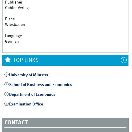
Publisher
Gabler Verlag
Place
Wiesbaden
Language
German
TOP-LINKS
University of Münster
School of Business and Economics
Department of Economics
Examination Office
CONTACT