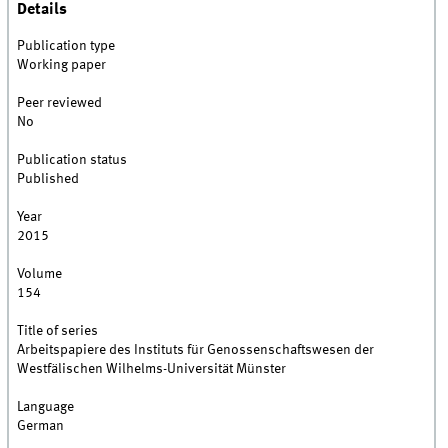
Details
Publication type
Working paper
Peer reviewed
No
Publication status
Published
Year
2015
Volume
154
Title of series
Arbeitspapiere des Instituts für Genossenschaftswesen der
Westfälischen Wilhelms-Universität Münster
Language
German