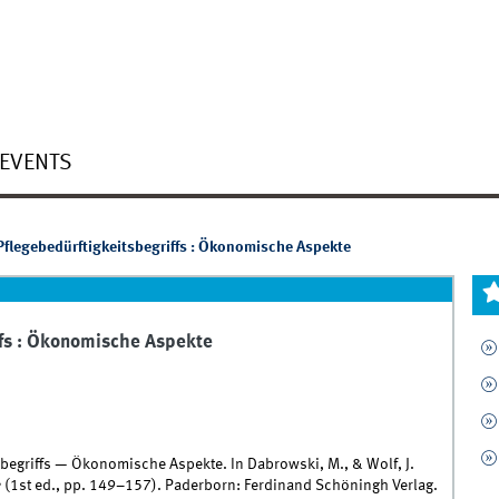
EVENTS
flegebedürftigkeitsbegriffs : Ökonomische Aspekte
fs : Ökonomische Aspekte
begriffs — Ökonomische Aspekte. In Dabrowski, M., & Wolf, J.
e
(1st ed., pp. 149–157). Paderborn: Ferdinand Schöningh Verlag.