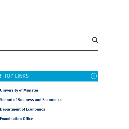
TOP-LINKS
University of Münster
School of Business and Economics
Department of Economics
Examination Office