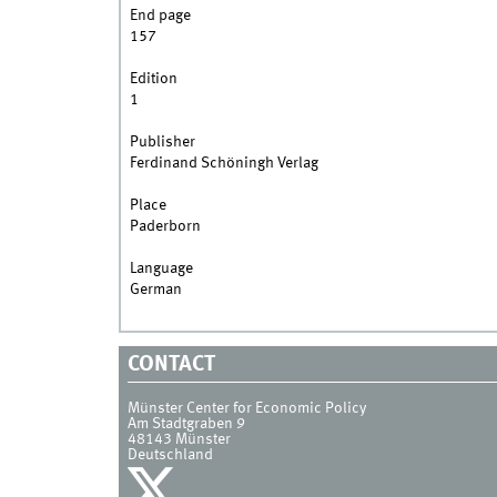
End page
157
Edition
1
Publisher
Ferdinand Schöningh Verlag
Place
Paderborn
Language
German
CONTACT
Münster Center for Economic Policy
Am Stadtgraben 9
48143
Münster
Deutschland