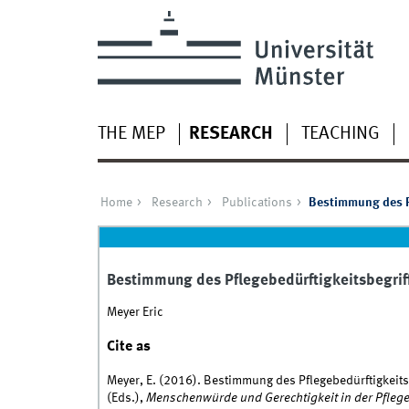
THE MEP
RESEARCH
TEACHING
Home
Research
Publications
Bestimmung des P
Bestimmung des Pflegebedürftigkeitsbegrif
Meyer Eric
Cite as
Meyer, E. (2016). Bestimmung des Pflegebedürftigkeits
(Eds.),
Menschenwürde und Gerechtigkeit in der Pfleg