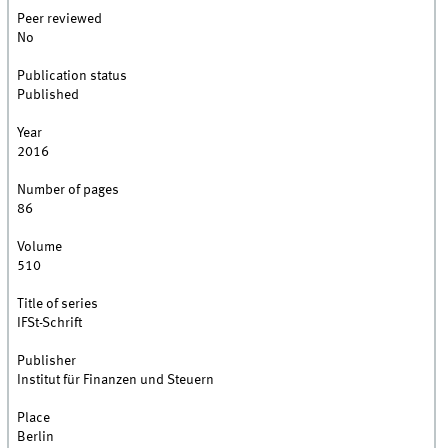
Peer reviewed
No
Publication status
Published
Year
2016
Number of pages
86
Volume
510
Title of series
IFSt-Schrift
Publisher
Institut für Finanzen und Steuern
Place
Berlin