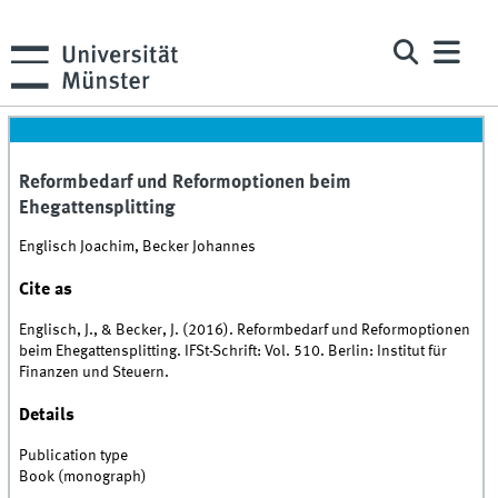
Reformbedarf und Reformoptionen beim
Ehegattensplitting
Englisch Joachim, Becker Johannes
Cite as
Englisch, J., & Becker, J. (2016). Reformbedarf und Reformoptionen
beim Ehegattensplitting. IFSt-Schrift: Vol. 510. Berlin: Institut für
Finanzen und Steuern.
Details
Publication type
Book (monograph)