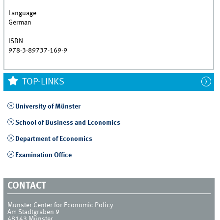
Language
German
ISBN
978-3-89737-169-9
TOP-LINKS
University of Münster
School of Business and Economics
Department of Economics
Examination Office
CONTACT
Münster Center for Economic Policy
Am Stadtgraben 9
48143
Münster