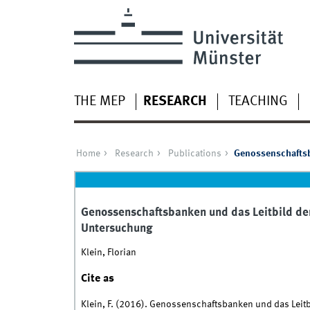
THE MEP
RESEARCH
TEACHING
Home
Research
Publications
Genossenschaftsba
Genossenschaftsbanken und das Leitbild der
Untersuchung
Klein, Florian
Cite as
Klein, F. (2016). Genossenschaftsbanken und das Leitb