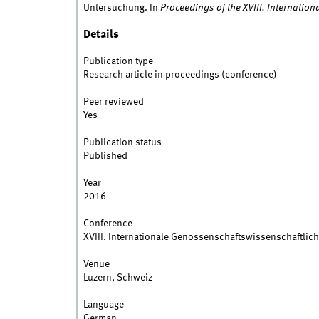
Untersuchung. In
Proceedings of the XVIII. Internati
Details
Publication type
Research article in proceedings (conference)
Peer reviewed
Yes
Publication status
Published
Year
2016
Conference
XVIII. Internationale Genossenschaftswissenschaftlic
Venue
Luzern, Schweiz
Language
German