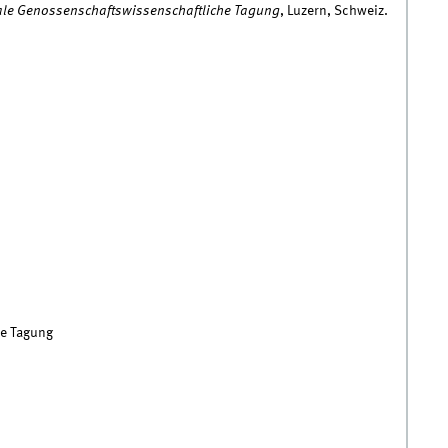
onale Genossenschaftswissenschaftliche Tagung
, Luzern, Schweiz.
he Tagung