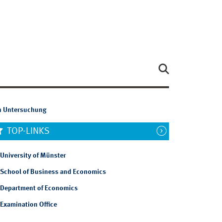
en Untersuchung
TOP-LINKS
University of Münster
School of Business and Economics
Department of Economics
Examination Office