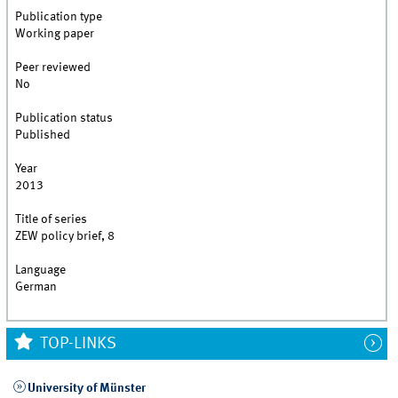
Publication type
Working paper
Peer reviewed
No
Publication status
Published
Year
2013
Title of series
ZEW policy brief, 8
Language
German
TOP-LINKS
University of Münster