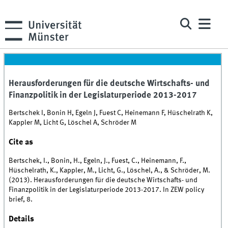
Herausforderungen für die deutsche Wirtschafts- und
Finanzpolitik in der Legislaturperiode 2013-2017
Bertschek I, Bonin H, Egeln J, Fuest C, Heinemann F, Hüschelrath K,
Kappler M, Licht G, Löschel A, Schröder M
Cite as
Bertschek, I., Bonin, H., Egeln, J., Fuest, C., Heinemann, F.,
Hüschelrath, K., Kappler, M., Licht, G., Löschel, A., & Schröder, M.
(2013). Herausforderungen für die deutsche Wirtschafts- und
Finanzpolitik in der Legislaturperiode 2013-2017. In ZEW policy
brief, 8.
Details