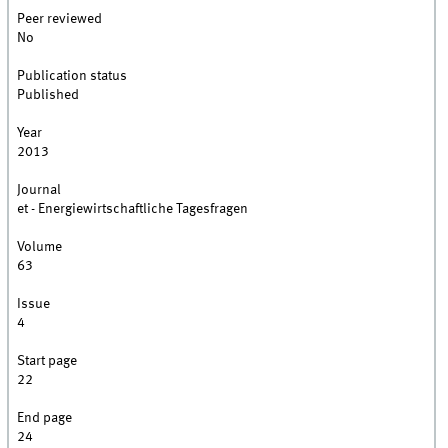
Peer reviewed
No
Publication status
Published
Year
2013
Journal
et - Energiewirtschaftliche Tagesfragen
Volume
63
Issue
4
Start page
22
End page
24