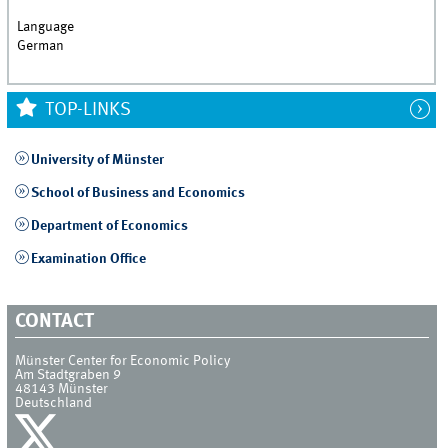
Language
German
TOP-LINKS
University of Münster
School of Business and Economics
Department of Economics
Examination Office
CONTACT
Münster Center for Economic Policy
Am Stadtgraben 9
48143
Münster
Deutschland