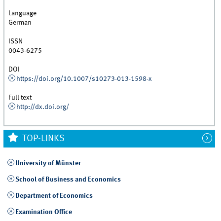
Language
German
ISSN
0043-6275
DOI
https://doi.org/10.1007/s10273-013-1598-x
Full text
http://dx.doi.org/
TOP-LINKS
University of Münster
School of Business and Economics
Department of Economics
Examination Office