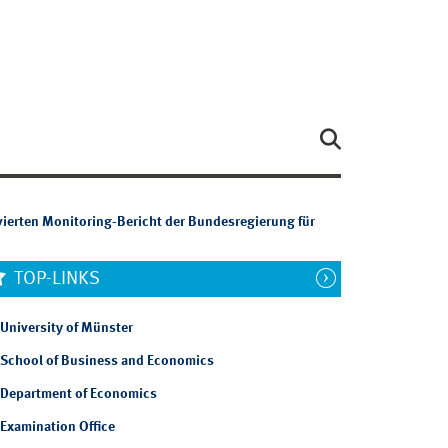
erten Monitoring-Bericht der Bundesregierung für
TOP-LINKS
University of Münster
School of Business and Economics
Department of Economics
Examination Office