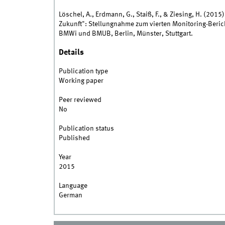
Löschel, A., Erdmann, G., Staiß, F., & Ziesing, H. (20
Zukunft": Stellungnahme zum vierten Monitoring-Berich
BMWi und BMUB, Berlin, Münster, Stuttgart.
Details
Publication type
Working paper
Peer reviewed
No
Publication status
Published
Year
2015
Language
German