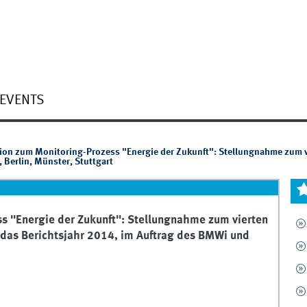
EVENTS
on zum Monitoring-Prozess "Energie der Zukunft": Stellungnahme zum vi
Berlin, Münster, Stuttgart
 "Energie der Zukunft": Stellungnahme zum vierten
 das Berichtsjahr 2014, im Auftrag des BMWi und