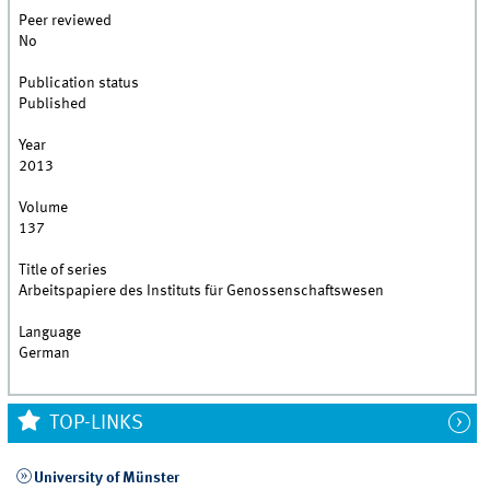
Peer reviewed
No
Publication status
Published
Year
2013
Volume
137
Title of series
Arbeitspapiere des Instituts für Genossenschaftswesen
Language
German
TOP-LINKS
University of Münster