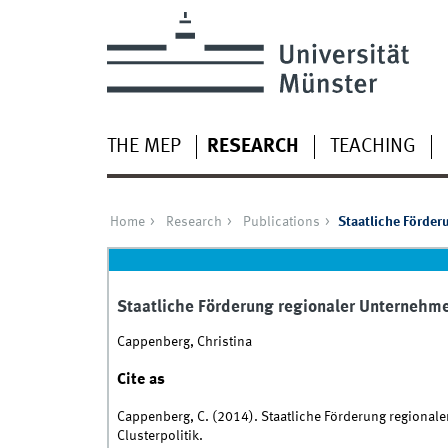
THE MEP
RESEARCH
TEACHING
Home
Research
Publications
Staatliche Förder
Staatliche Förderung regionaler Unternehmen
Cappenberg, Christina
Cite as
Cappenberg, C. (2014). Staatliche Förderung regional
Clusterpolitik.