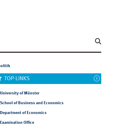
olitik
TOP-LINKS
University of Münster
School of Business and Economics
Department of Economics
Examination Office