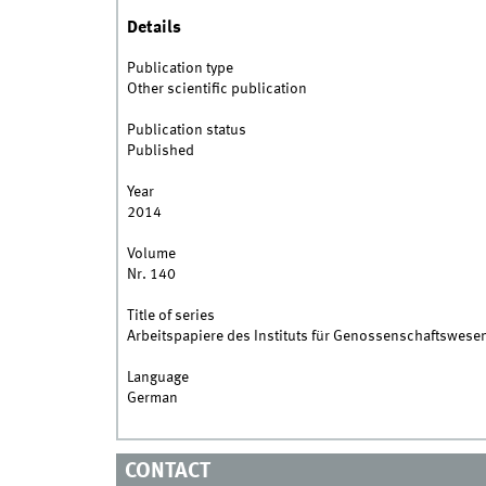
Details
Publication type
Other scientific publication
Publication status
Published
Year
2014
Volume
Nr. 140
Title of series
Arbeitspapiere des Instituts für Genossenschaftswese
Language
German
CONTACT