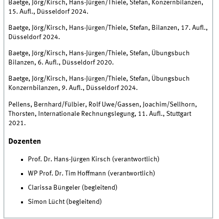
Baetge, Jörg/Kirsch, Hans-Jürgen/Thiele, Stefan, Konzernbilanzen,
15. Aufl., Düsseldorf 2024.
Baetge, Jörg/Kirsch, Hans-Jürgen/Thiele, Stefan, Bilanzen, 17. Aufl.,
Düsseldorf 2024.
Baetge, Jörg/Kirsch, Hans-Jürgen/Thiele, Stefan, Übungsbuch
Bilanzen, 6. Aufl., Düsseldorf 2020.
Baetge, Jörg/Kirsch, Hans-Jürgen/Thiele, Stefan, Übungsbuch
Konzernbilanzen, 9. Aufl., Düsseldorf 2024.
Pellens, Bernhard/Fülbier, Rolf Uwe/Gassen, Joachim/Sellhorn,
Thorsten, Internationale Rechnungslegung, 11. Aufl., Stuttgart
2021.
Dozenten
Prof. Dr. Hans-Jürgen Kirsch (verantwortlich)
WP Prof. Dr. Tim Hoffmann (verantwortlich)
Clarissa Büngeler (begleitend)
Simon Lücht (begleitend)