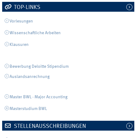
TOP-LINKS
Vorlesungen
Wissenschaftliche Arbeiten
Klausuren
Bewerbung Deloitte Stipendium
Auslandsanrechnung
Master BWL - Major Accounting
Masterstudium BWL
STELLENAUSSCHREIBUNGEN