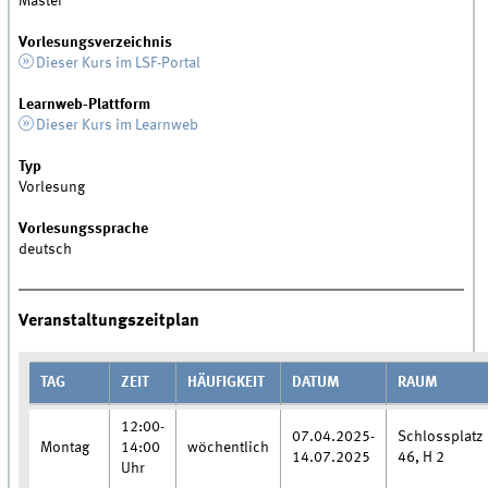
Master
Vorlesungsverzeichnis
Dieser Kurs im LSF-Portal
Learnweb-Plattform
Dieser Kurs im Learnweb
Typ
Vorlesung
Vorlesungssprache
deutsch
Veranstaltungszeitplan
TAG
ZEIT
HÄUFIGKEIT
DATUM
RAUM
12:00-
07.04.2025-
Schlossplatz
Montag
14:00
wöchentlich
14.07.2025
46, H 2
Uhr