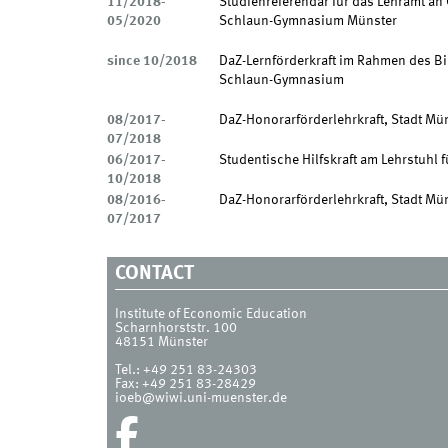
11/2018-
Studienreferendar für das Lehramt a
05/2020
Schlaun-Gymnasium Münster
since 10/2018
DaZ-Lernförderkraft im Rahmen des Bi
Schlaun-Gymnasium
08/2017-
DaZ-Honorarförderlehrkraft, Stadt M
07/2018
06/2017-
Studentische Hilfskraft am Lehrstuhl 
10/2018
08/2016-
DaZ-Honorarförderlehrkraft, Stadt Mü
07/2017
CONTACT
Institute of Economic Education
Scharnhorststr. 100
48151
Münster
Tel.:
+49 251 83-24303
Fax:
+49 251 83-28429
ioeb@wiwi.uni-muenster.de