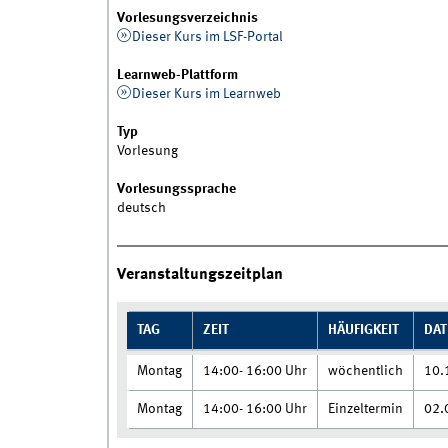
Vorlesungsverzeichnis
Dieser Kurs im LSF-Portal
Learnweb-Plattform
Dieser Kurs im Learnweb
Typ
Vorlesung
Vorlesungssprache
deutsch
Veranstaltungszeitplan
TAG
ZEIT
HÄUFIGKEIT
DA
Montag
14:00- 16:00 Uhr
wöchentlich
10.
Montag
14:00- 16:00 Uhr
Einzeltermin
02.