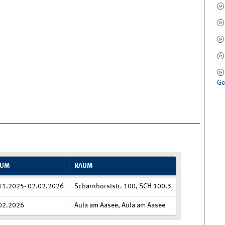
Ge
TUM
RAUM
11.2025- 02.02.2026
Scharnhorststr. 100, SCH 100.3
02.2026
Aula am Aasee, Aula am Aasee