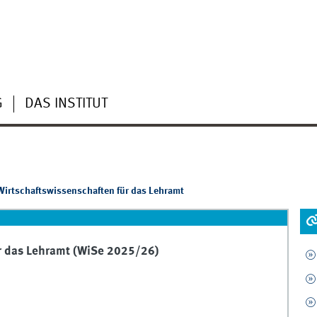
G
DAS INSTITUT
irtschaftswissenschaften für das Lehramt
r das Lehramt (WiSe 2025/26)