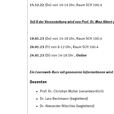
15.12.22
(Do) von 10-14 Uhr, Raum SCH 100.4
Teil II der Veranstaltung wird von Prof. Dr. Max Albert
19.01.23
(Do) von 14-18 Uhr, Raum SCH 100.4
20.01.23
(Fr) von 8-12 Uhr, Raum SCH 100.4
24.01.23
(Di) von 14-18 Uhr ,
Online
Ein Learnweb-Kurs mit genaueren Informationen wird 
Dozenten
Prof. Dr. Christian Müller (verantwortlich)
Dr. Lars Beckmann (begleitend)
Dr. Alexander Nitschke (begleitend)