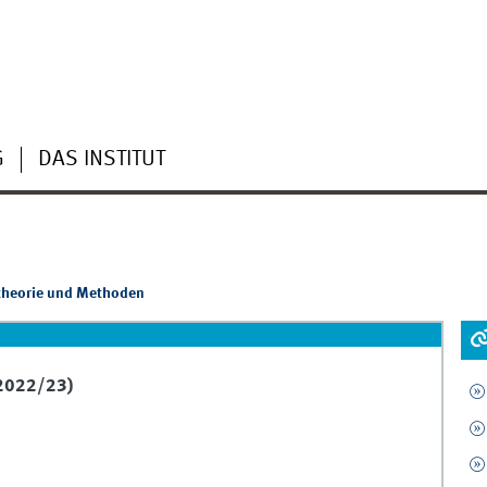
G
DAS INSTITUT
theorie und Methoden
 2022/23)