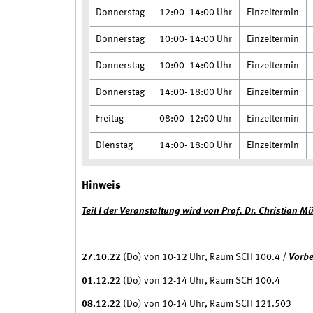
Donnerstag
12:00- 14:00 Uhr
Einzeltermin
Donnerstag
10:00- 14:00 Uhr
Einzeltermin
Donnerstag
10:00- 14:00 Uhr
Einzeltermin
Donnerstag
14:00- 18:00 Uhr
Einzeltermin
Freitag
08:00- 12:00 Uhr
Einzeltermin
Dienstag
14:00- 18:00 Uhr
Einzeltermin
Hinweis
Teil I der Veranstaltung wird von Prof. Dr. Christian M
27.10.22
(Do) von 10-12 Uhr, Raum SCH 100.4 /
Vorb
01.12.22
(Do) von 12-14 Uhr, Raum SCH 100.4
08.12.22
(Do) von 10-14 Uhr, Raum SCH 121.503