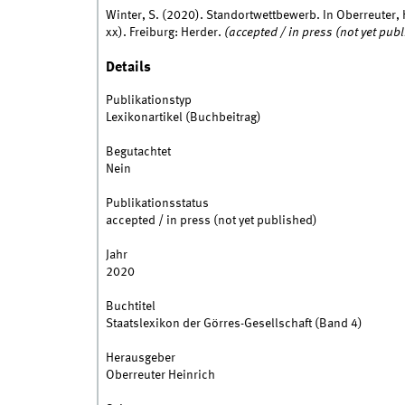
Winter, S. (2020). Standortwettbewerb. In Oberreuter, 
xx). Freiburg: Herder.
(accepted / in press (not yet pub
Details
Publikationstyp
Lexikonartikel (Buchbeitrag)
Begutachtet
Nein
Publikationsstatus
accepted / in press (not yet published)
Jahr
2020
Buchtitel
Staatslexikon der Görres-Gesellschaft (Band 4)
Herausgeber
Oberreuter Heinrich