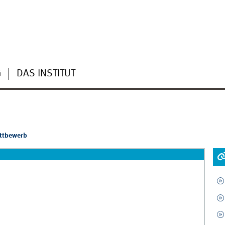
G
DAS INSTITUT
ttbewerb