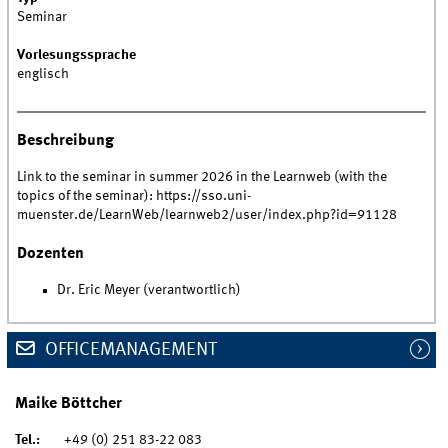
Seminar
Vorlesungssprache
englisch
Beschreibung
Link to the seminar in summer 2026 in the Learnweb (with the
topics of the seminar): https://sso.uni-
muenster.de/LearnWeb/learnweb2/user/index.php?id=91128
Dozenten
Dr. Eric Meyer (verantwortlich)
OFFICEMANAGEMENT
Maike Böttcher
Tel.:
+49 (0) 251 83-22 083