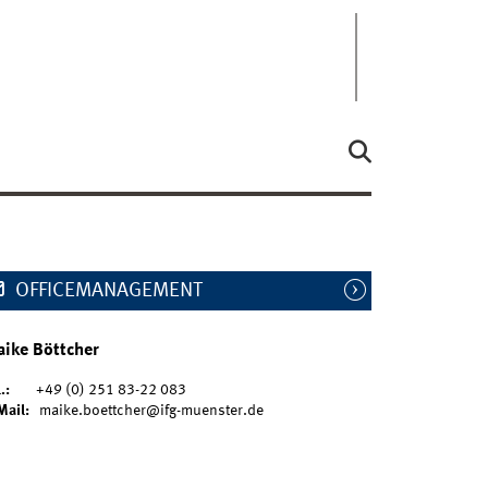
OFFICEMANAGEMENT
ike Böttcher
.:
+49 (0) 251 83-22 083
Mail:
maike.boettcher@ifg-muenster.de