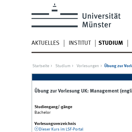
AKTUELLES
INSTITUT
STUDIUM
Startseite
Studium
Vorlesungen
Übung zur Vorl
Übung zur Vorlesung UK: Management (engli
Studiengang/-gänge
Bachelor
Vorlesungsverzeichnis
Dieser Kurs im LSF-Portal