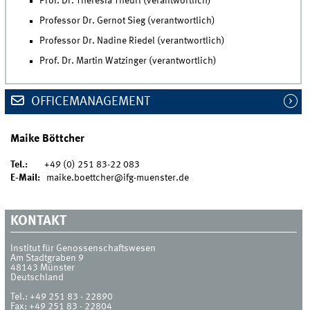
Prof. Dr. Theresia Theurl (verantwortlich)
Professor Dr. Gernot Sieg (verantwortlich)
Professor Dr. Nadine Riedel (verantwortlich)
Prof. Dr. Martin Watzinger (verantwortlich)
OFFICEMANAGEMENT
Maike Böttcher
Tel.:
+49 (0) 251 83-22 083
E-Mail:
maike.boettcher@ifg-muenster.de
KONTAKT
Institut für Genossenschaftswesen
Am Stadtgraben 9
48143
Münster
Deutschland
Tel.:
+49 251 83 - 22890
Fax:
+49 251 83 - 22804