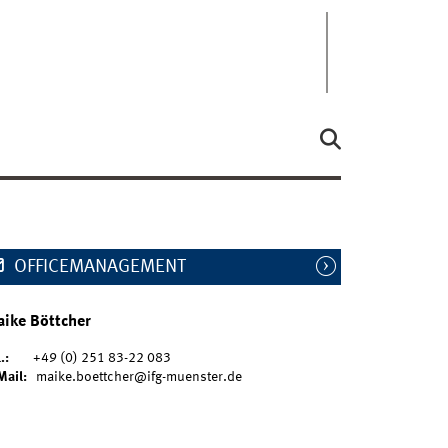
OFFICEMANAGEMENT
ike Böttcher
.:
+49 (0) 251 83-22 083
Mail:
maike.boettcher@ifg-muenster.de