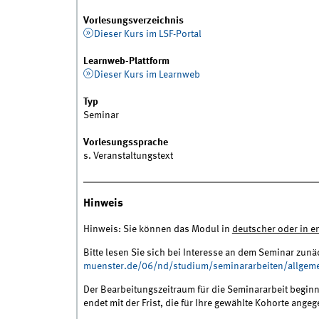
Vorlesungsverzeichnis
Dieser Kurs im LSF-Portal
Learnweb-Plattform
Dieser Kurs im Learnweb
Typ
Seminar
Vorlesungssprache
s. Veranstaltungstext
Hinweis
Hinweis: Sie können das Modul in
deutscher oder in e
Bitte lesen Sie sich bei Interesse an dem Seminar zunä
muenster.de/06/nd/studium/seminararbeiten/allgeme
Der Bearbeitungszeitraum für die Seminararbeit begin
endet mit der Frist, die für Ihre gewählte Kohorte angeg