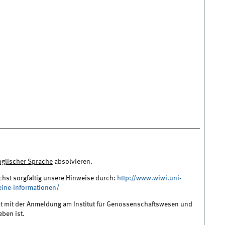
nglischer Sprache
absolvieren.
chst sorgfältig unsere Hinweise durch:
http://www.wiwi.uni-
ine-informationen/
nt mit der Anmeldung am Institut für Genossenschaftswesen und
eben ist.