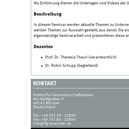
Als Einführung dienen die Unterlagen und Videos der U
Beschreibung
In diesem Seminar werden aktuelle Themen zu Untern
werden Themen zur Auswahl gestellt, aus denen Sie si
eigenständige Seminararbeit und präsentieren diese a
Dozenten
Prof. Dr. Theresia Theurl (verantwortlich)
Dr. Robin Schupp (begleitend)
KONTAKT
Institut für Genossenschaftswesen
Am Stadtgraben 9
48143
Münster
Deutschland
Tel.:
+49 251 83 - 22890
Fax:
+49 251 83 - 22804
info@ifg-muenster.de