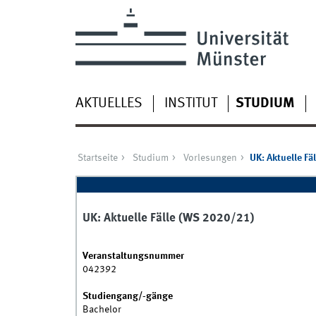
AKTUELLES
INSTITUT
STUDIUM
Startseite
Studium
Vorlesungen
UK: Aktuelle Fäl
UK: Aktuelle Fälle (WS 2020/21)
Veranstaltungsnummer
042392
Studiengang/-gänge
Bachelor