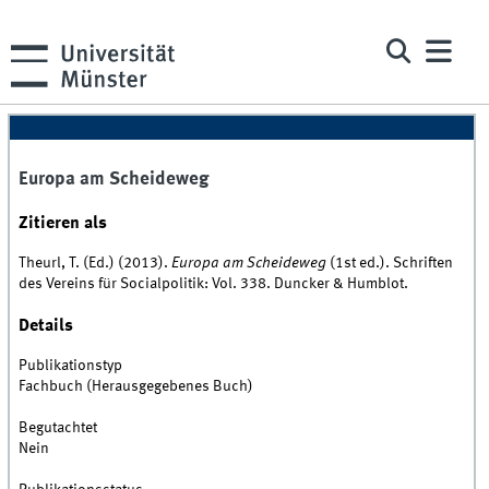
Europa am Scheideweg
Zitieren als
Theurl, T. (Ed.) (2013).
Europa am Scheideweg
(1st ed.). Schriften
des Vereins für Socialpolitik: Vol. 338. Duncker & Humblot.
Details
Publikationstyp
Fachbuch (Herausgegebenes Buch)
Begutachtet
Nein