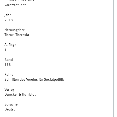
Publikationsstatus
Veröffentlicht
Jahr
2013
Herausgeber
Theurl Theresia
Auflage
1
Band
338
Reihe
Schriften des Vereins für Socialpolitik
Verlag
Duncker & Humblot
Sprache
Deutsch