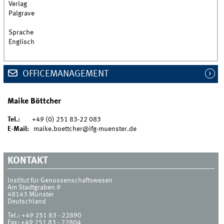
Verlag
Palgrave
Sprache
Englisch
OFFICEMANAGEMENT
Maike Böttcher
Tel.:
+49 (0) 251 83-22 083
E-Mail:
maike.boettcher@ifg-muenster.de
KONTAKT
Institut für Genossenschaftswesen
Am Stadtgraben 9
48143
Münster
Deutschland
Tel.:
+49 251 83 - 22890
Fax:
+49 251 83 - 22804