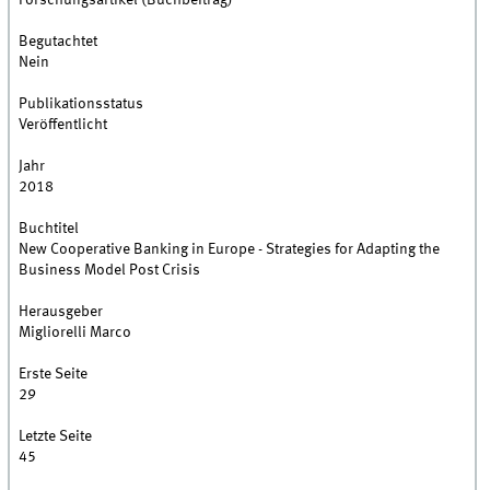
Forschungsartikel (Buchbeitrag)
Begutachtet
Nein
Publikationsstatus
Veröffentlicht
Jahr
2018
Buchtitel
New Cooperative Banking in Europe - Strategies for Adapting the
Business Model Post Crisis
Herausgeber
Migliorelli Marco
Erste Seite
29
Letzte Seite
45