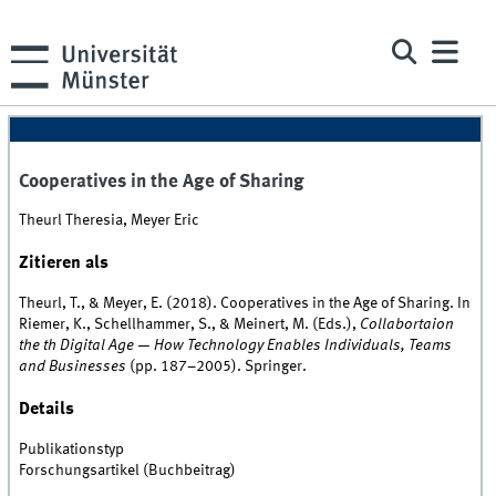
Cooperatives in the Age of Sharing
Theurl Theresia, Meyer Eric
Zitieren als
Theurl, T., & Meyer, E. (2018). Cooperatives in the Age of Sharing. In
Riemer, K., Schellhammer, S., & Meinert, M. (Eds.),
Collabortaion
the th Digital Age — How Technology Enables Individuals, Teams
and Businesses
(pp. 187–2005). Springer.
Details
Publikationstyp
Forschungsartikel (Buchbeitrag)