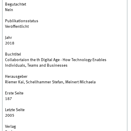
Begutachtet
Nein
Publikationsstatus
Veröffentlicht
Jahr
2018
Buchtitel
Collabortaion the th Digital Age - How Technology Enables
Individuals, Teams and Businesses
Herausgeber
Riemer Kai, Schellhammer Stefan, Meinert Michaela
Erste Seite
187
Letzte Seite
2005
Verlag