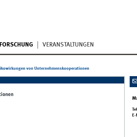
FORSCHUNG
VERANSTALTUNGEN
sikowirkungen von Unternehmenskooperationen
tionen
Ma
Tel
E-