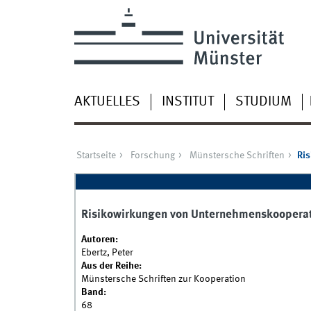
AKTUELLES
INSTITUT
STUDIUM
Startseite
Forschung
Münstersche Schriften
Ri
Risikowirkungen von Unternehmenskoopera
Autoren:
Ebertz, Peter
Aus der Reihe:
Münstersche Schriften zur Kooperation
Band:
68