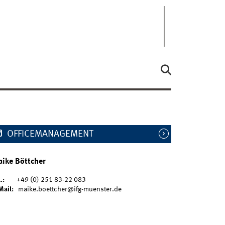
OFFICEMANAGEMENT
ike Böttcher
.:
+49 (0) 251 83-22 083
Mail:
maike.boettcher@ifg-muenster.de