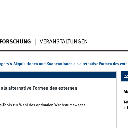
FORSCHUNG
VERANSTALTUNGEN
gers & Akquisitionen und Kooperationen als alternative Formen des e
als alternative Formen des externen
Ma
Tel
gs-Tools zur Wahl des optimalen Wachstumsweges
E-