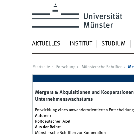
AKTUELLES
INSTITUT
STUDIUM
Startseite
Forschung
Münstersche Schriften
Mer
Mergers & Akquisitionen und Kooperationen 
Unternehmenswachstums
Entwicklung eines anwenderorientierten Entscheidun
Autoren:
Roßdeutscher, Axel
Aus der Reihe:
Münstersche Schriften zur Kooperation