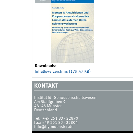
Downloads:
Inhaltsverzeichnis (179.47 KB)
KONTAKT
Institut für Genossenschaftswesen
Am Stadtgraben 9
48143
Münster
Deutschland
Tel.:
+49 251 83 - 22890
Fax:
+49 251 83 - 22804
info@ifg-muenster.de