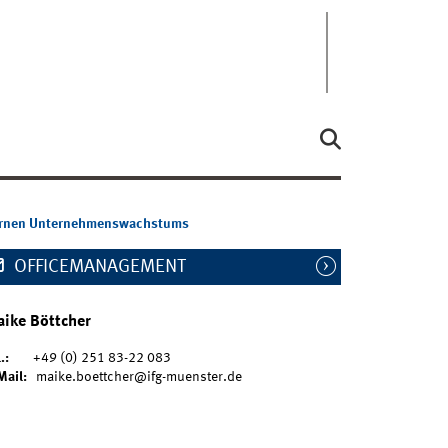
xternen Unternehmenswachstums
OFFICEMANAGEMENT
ike Böttcher
.:
+49 (0) 251 83-22 083
Mail:
maike.boettcher@ifg-muenster.de