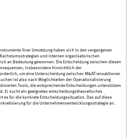
Instrumente ihrer Umsetzung haben sich in den vergangenen
n Wachstumsstrategien und internen organisatorischen
ich an Bedeutung gewonnen. Die Entscheidung zwischen diesen
nsequenzen, insbesondere hinsichtlich der
forderlich, um eine Unterscheidung zwischen M&ATransaktionen
chen ist also nach Möglichkeiten der Operationalisierung
disierten Tools, die entsprechende Entscheidungen unterstützen
nd. Er sucht ein geeignetes entscheidungstheoretisches
t es für die konkrete Entscheidungssituation. Das auf diese
onkretisierung für die Unternehmensentwicklungsstrategie an.