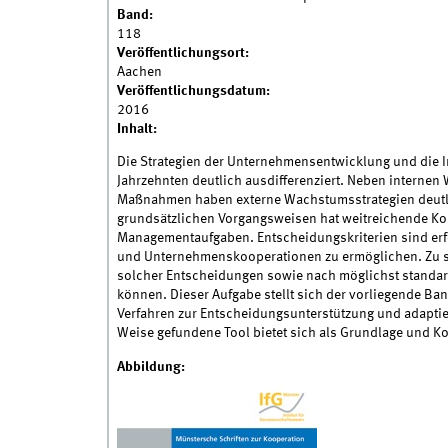
Band:
118
Veröffentlichungsort:
Aachen
Veröffentlichungsdatum:
2016
Inhalt:
Die Strategien der Unternehmensentwicklung und die 
Jahrzehnten deutlich ausdifferenziert. Neben interne
Maßnahmen haben externe Wachstumsstrategien deutl
grundsätzlichen Vorgangsweisen hat weitreichende Ko
Managementaufgaben. Entscheidungskriterien sind er
und Unternehmenskooperationen zu ermöglichen. Zu su
solcher Entscheidungen sowie nach möglichst standar
können. Dieser Aufgabe stellt sich der vorliegende Ba
Verfahren zur Entscheidungsunterstützung und adaptier
Weise gefundene Tool bietet sich als Grundlage und K
Abbildung: