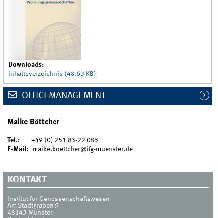
Downloads:
Inhaltsverzeichnis (48.63 KB)
OFFICEMANAGEMENT
Maike Böttcher
Tel.:
+49 (0) 251 83-22 083
E-Mail:
maike.boettcher@ifg-muenster.de
KONTAKT
Institut für Genossenschaftswesen
Am Stadtgraben 9
48143
Münster