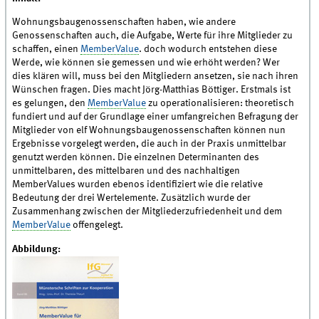
Wohnungsbaugenossenschaften haben, wie andere
Genossenschaften auch, die Aufgabe, Werte für ihre Mitglieder zu
schaffen, einen
MemberValue
. doch wodurch entstehen diese
Werde, wie können sie gemessen und wie erhöht werden? Wer
dies klären will, muss bei den Mitgliedern ansetzen, sie nach ihren
Wünschen fragen. Dies macht Jörg-Matthias Böttiger. Erstmals ist
es gelungen, den
MemberValue
zu operationalisieren: theoretisch
fundiert und auf der Grundlage einer umfangreichen Befragung der
Mitglieder von elf Wohnungsbaugenossenschaften können nun
Ergebnisse vorgelegt werden, die auch in der Praxis unmittelbar
genutzt werden können. Die einzelnen Determinanten des
unmittelbaren, des mittelbaren und des nachhaltigen
MemberValues wurden ebenos identifiziert wie die relative
Bedeutung der drei Wertelemente. Zusätzlich wurde der
Zusammenhang zwischen der Mitgliederzufriedenheit und dem
MemberValue
offengelegt.
Abbildung: