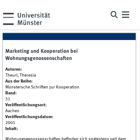
Marketing und Kooperation bei
Wohnungsgenossenschaften
Autoren:
Theurl, Theresia
Aus der Reihe:
Münstersche Schriften zur Kooperation
Band:
51
Veröffentlichungsort:
Aachen
Veröffentlichungsdatum:
2001
Inhalt:
Wohnungsgenossenschaften befinden sich spätestens seit dem