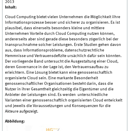
2013
Inhalt:
Cloud Computing bietet vielen Unternehmen die Möglichkeit iihre
Informationsprozesse besser und sicherer zu organisieren. Es ist
plausibel, dass einerseits besonders kleine und mittlere
Unternehmen Vorteile durch Cloud Computing nutzen können,
andererseits aber sind gerade diese besonders zögerlich bei der
Inanspruchnahme solcher Leistungen. Erste Studien gehen davon
aus, dass Informationsprobleme, datenschutzrechtliche
Hemmnisse und Vertrauensdefizite ursächlich da­für sein könnten.
Der vorliegende Band untersucht die Ausgestaltung einer Cloud,
deren Governance in der Lage ist, den Vertrauensaufbau zu
erleichtern. Eine Lösung bietet kann eine genossenschaftlich
organisierte Cloud sein. Eine markante Besonderheit
genossenschaftlicher Organisationen besteht darin, dass die
Nutzer in ihrer Gesamtheit gleichzeitig die Eigentümer und die
Anbieter der Leistungen sind. Es werden unterschiedliche
Varianten einer genossenschaftlich organisierten Cloud entwickelt
und jeweils die Voraussetzungen und Konsequenzen für die
Akteure aufgezeigt.
Abbildung: