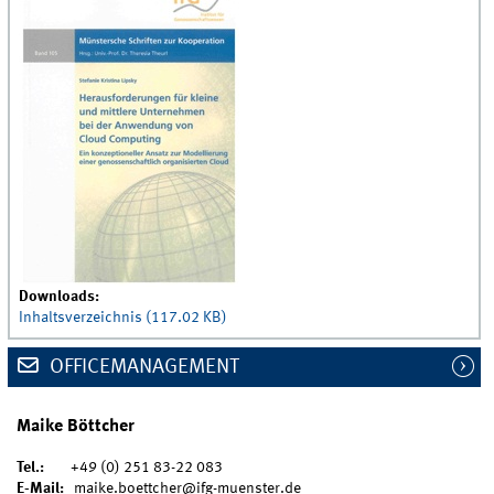
Downloads:
Inhaltsverzeichnis (117.02 KB)
OFFICEMANAGEMENT
Maike Böttcher
Tel.:
+49 (0) 251 83-22 083
E-Mail:
maike.boettcher@ifg-muenster.de