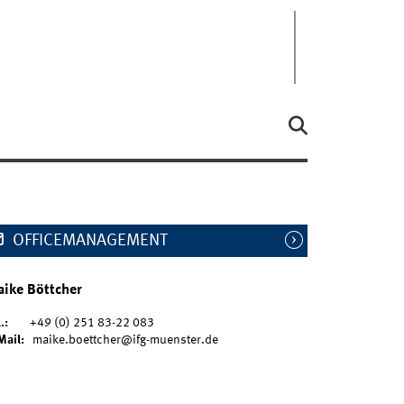
OFFICEMANAGEMENT
ike Böttcher
.:
+49 (0) 251 83-22 083
Mail:
maike.boettcher@ifg-muenster.de