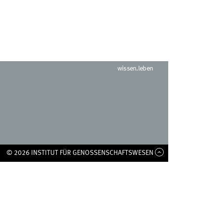
wissen.leben
© 2026 INSTITUT FÜR GENOSSENSCHAFTSWESEN