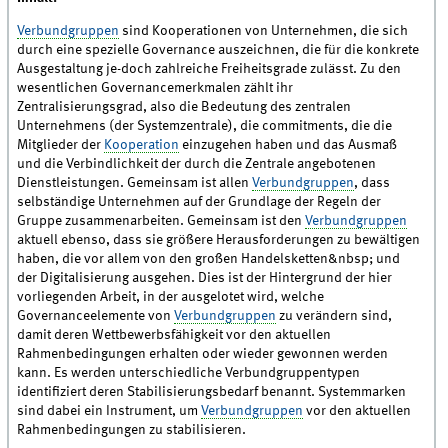
Verbundgruppen
sind Kooperationen von Unternehmen, die sich
durch eine spezielle Governance auszeichnen, die für die konkrete
Ausgestaltung je-doch zahlreiche Freiheitsgrade zulässt. Zu den
wesentlichen Governancemerkmalen zählt ihr
Zentralisierungsgrad, also die Bedeutung des zentralen
Unternehmens (der Systemzentrale), die commitments, die die
Mitglieder der
Kooperation
einzugehen haben und das Ausmaß
und die Verbindlichkeit der durch die Zentrale angebotenen
Dienstleistungen. Gemeinsam ist allen
Verbundgruppen
, dass
selbständige Unternehmen auf der Grundlage der Regeln der
Gruppe zusammenarbeiten. Gemeinsam ist den
Verbundgruppen
aktuell ebenso, dass sie größere Herausforderungen zu bewältigen
haben, die vor allem von den großen Handelsketten&nbsp; und
der Digitalisierung ausgehen. Dies ist der Hintergrund der hier
vorliegenden Arbeit, in der ausgelotet wird, welche
Governanceelemente von
Verbundgruppen
zu verändern sind,
damit deren Wettbewerbsfähigkeit vor den aktuellen
Rahmenbedingungen erhalten oder wieder gewonnen werden
kann. Es werden unterschiedliche Verbundgruppentypen
identifiziert deren Stabilisierungsbedarf benannt. Systemmarken
sind dabei ein Instrument, um
Verbundgruppen
vor den aktuellen
Rahmenbedingungen zu stabilisieren.