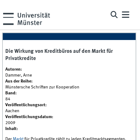
Die Wirkung von Kreditbüros auf den Markt für
Privatkredite
Autoren:
Dammer, Arne
Aus der Reihe:
Münstersche Schriften zur Kooperation
Band:
84
Veröffentlichungsort:
Aachen
Veröffentlichungsdatum:
2009
Inhalt:
Der
Markt
für Privatkredite zählt zu jeden Kreditmarktsegmenten,