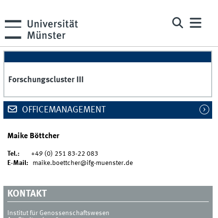
Forschungscluster III
OFFICEMANAGEMENT
Maike Böttcher
Tel.:
+49 (0) 251 83-22 083
E-Mail:
maike.boettcher@ifg-muenster.de
KONTAKT
Institut für Genossenschaftswesen