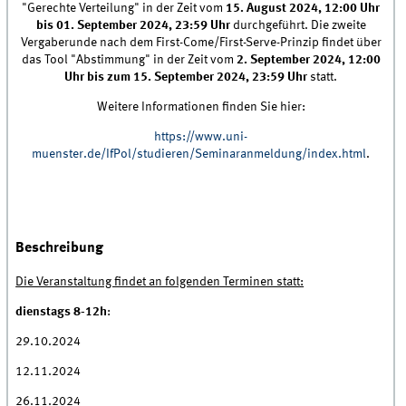
"Gerechte Verteilung" in der Zeit vom
15. August 2024, 12:00 Uhr
bis 01. September 2024, 23:59 Uhr
durchgeführt. Die zweite
Vergaberunde nach dem First-Come/First-Serve-Prinzip findet über
das Tool "Abstimmung" in der Zeit vom
2. September 2024, 12:00
Uhr bis zum 15. September 2024, 23:59 Uhr
statt.
Weitere Informationen finden Sie hier:
https://www.uni-
muenster.de/IfPol/studieren/Seminaranmeldung/index.html
.
Beschreibung
Die Veranstaltung findet an folgenden Terminen statt:
dienstags 8-12h
:
29.10.2024
12.11.2024
26.11.2024