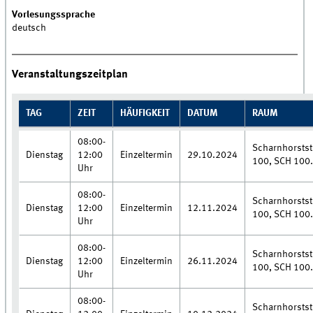
Vorlesungssprache
deutsch
Veranstaltungszeitplan
TAG
ZEIT
HÄUFIGKEIT
DATUM
RAUM
08:00-
Scharnhorstst
Dienstag
12:00
Einzeltermin
29.10.2024
100, SCH 100
Uhr
08:00-
Scharnhorstst
Dienstag
12:00
Einzeltermin
12.11.2024
100, SCH 100
Uhr
08:00-
Scharnhorstst
Dienstag
12:00
Einzeltermin
26.11.2024
100, SCH 100
Uhr
08:00-
Scharnhorstst