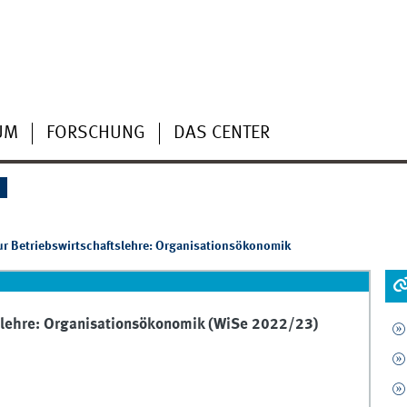
UM
FORSCHUNG
DAS CENTER
S
r Betriebswirtschaftslehre: Organisationsökonomik
tslehre: Organisationsökonomik (WiSe 2022/23)