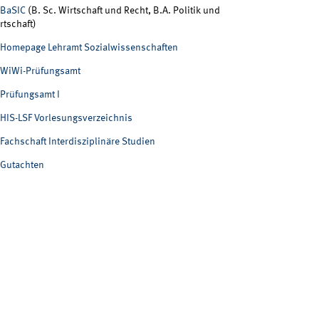
BaSIC
(B. Sc. Wirtschaft und Recht, B.A. Politik und
rtschaft)
Homepage Lehramt Sozialwissenschaften
WiWi-Prüfungsamt
Prüfungsamt I
HIS-LSF Vorlesungsverzeichnis
Fachschaft Interdisziplinäre Studien
Gutachten