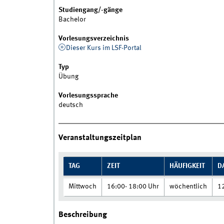
Studiengang/-gänge
Bachelor
Vorlesungsverzeichnis
Dieser Kurs im LSF-Portal
Typ
Übung
Vorlesungssprache
deutsch
Veranstaltungszeitplan
TAG
ZEIT
HÄUFIGKEIT
D
Mittwoch
16:00- 18:00 Uhr
wöchentlich
1
Beschreibung