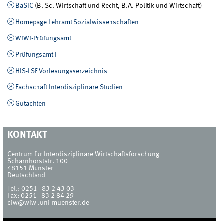
BaSIC
(B. Sc. Wirtschaft und Recht, B.A. Politik und Wirtschaft)
Homepage Lehramt Sozialwissenschaften
WiWi-Prüfungsamt
Prüfungsamt I
HIS-LSF Vorlesungsverzeichnis
Fachschaft Interdisziplinäre Studien
Gutachten
KONTAKT
Centrum für Interdisziplinäre Wirtschaftsforschung
Scharnhorststr. 100
48151
Münster
Deutschland
Tel.:
0251 - 83 2 43 03
Fax:
0251 - 83 2 84 29
ciw@wiwi.uni-muenster.de