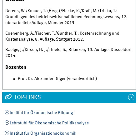
Berens, W./Knauer, T. (Hrsg.)/Flacke, K./Kraft, M./Triska, T.:
Grundlagen des betriebswirtschaftlichen Rechnungswesens, 12.
überarbeitete Auflage, Münster 2015.
Coenenberg, A./Fischer, T./Günther, T., Kostenrechnung und
Kostenanalyse, 8. Auflage, Stuttgart 2012.
Baetge, J./Kirsch, H.-J./Thiele, S., Bilanzen, 13. Auflage, Düsseldorf
2014.
Dozenten
Prof. Dr. Alexander Dilger (verantwortlich)
TOP-LINKS
Institut für Ökonomische Bildung
Lehrstuhl für Ökonomische Politikanalyse
Institut für Organisationsökonomik