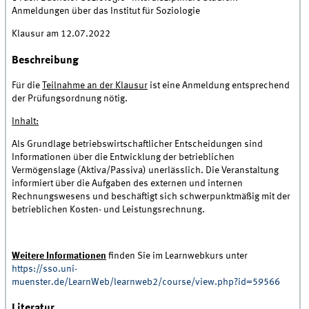
Anmeldungen über das Institut für Soziologie
Klausur am 12.07.2022
Beschreibung
Für die
Teilnahme an der Klausur
ist eine Anmeldung entsprechend
der Prüfungsordnung nötig.
Inhalt:
Als Grundlage betriebswirtschaftlicher Entscheidungen sind
Informationen über die Entwicklung der betrieblichen
Vermögenslage (Aktiva/Passiva) unerlässlich. Die Veranstaltung
informiert über die Aufgaben des externen und internen
Rechnungswesens und beschäftigt sich schwerpunktmäßig mit der
betrieblichen Kosten- und Leistungsrechnung.
Weitere Informationen
finden Sie im Learnwebkurs unter
https://sso.uni-
muenster.de/LearnWeb/learnweb2/course/view.php?id=59566
Literatur